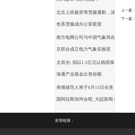
上一篇
北京上班族穿滑雪服通勤，深
下一篇
色系雪服成办公室新宠
南方电网公司与中国气象局在
京联合成立电力气象实验室
太辰光: 拟以1.5亿元认购国泰
海通产业基金出资份额
美俄领导人将于8月15日在美
国阿拉斯加州会晤_大皖新闻 |
友情链接：