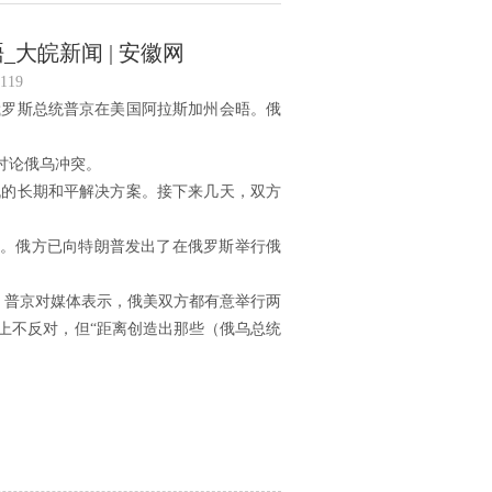
大皖新闻 | 安徽网
119
俄罗斯总统普京在美国阿拉斯加州会晤。俄
讨论俄乌冲突。
机的长期和平解决方案。接下来几天，双方
”。俄方已向特朗普发出了在俄罗斯举行俄
，普京对媒体表示，俄美双方都有意举行两
上不反对，但“距离创造出那些（俄乌总统