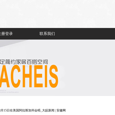
注册登录
联系我们
8月15日在美国阿拉斯加州会晤_大皖新闻 | 安徽网