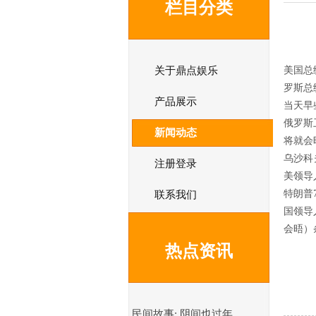
栏目分类
关于鼎点娱乐
美国总
罗斯总
产品展示
当天早
俄罗斯
新闻动态
将就会
乌沙科
注册登录
美领导
特朗普
联系我们
国领导
会晤）
热点资讯
民间故事: 阴间也过年