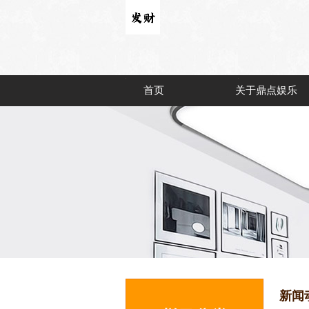
首页
关于鼎点娱乐
新闻