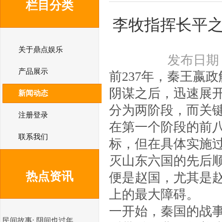
栏目分类
李牧指挥长平
关于鼎点娱乐
发布日期：2
产品展示
前237年，秦王嬴
阴谋之后，迅速展开
新闻动态
分为两阶段，而关键
注册登录
在第一个阶段的前
联系我们
标，但在具体实施
灭山东六国的先后
热点资讯
便是赵国，尤其是
上的最大障碍。
一开始，秦国的战事
民间故事: 阴间也过年