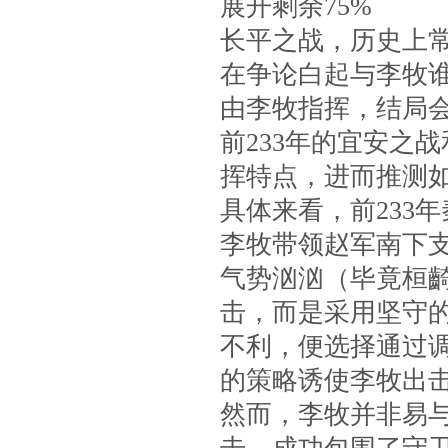
展开剩余75%
长平之战，历史上
在争论白起与李牧
由李牧指挥，结局
前233年的宜安之
挥特点，进而推测
具体来看，前233
李牧带领赵军南下
气势汹汹（毕竟桓
击，而是采用坚守
不利，便选择通过
的策略诱使李牧出
然而，李牧并非易