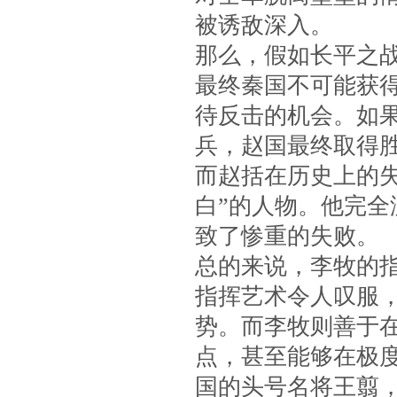
被诱敌深入。
那么，假如长平之
最终秦国不可能获
待反击的机会。如
兵，赵国最终取得
而赵括在历史上的
白”的人物。他完
致了惨重的失败。
总的来说，李牧的
指挥艺术令人叹服
势。而李牧则善于
点，甚至能够在极
国的头号名将王翦