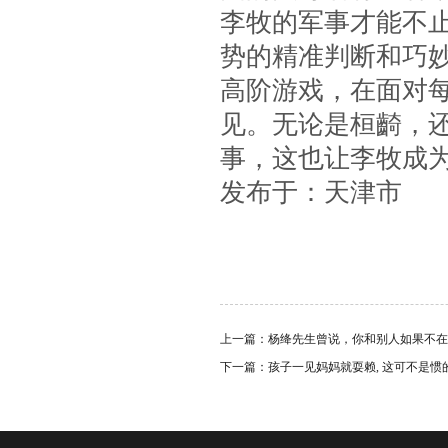
李牧的军事才能不
势的精准判断和巧妙
高阶游戏，在面对
见。无论是桓齮，
事，这也让李牧成
发布于：天津市
上一篇：
杨绛先生曾说，你和别人如果不在一
下一篇：
孩子一见妈妈就耍赖, 这可不是惯