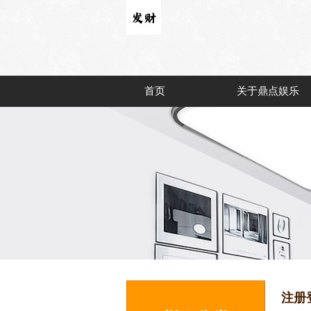
首页
关于鼎点娱乐
注册