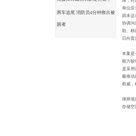
障，对
单位应
两车追尾 消防员4分钟救出被
因未达
协调沟
困者
助、精
日向晋
本案是
能力较
是采用
极推动
权威，
律师项
存储空